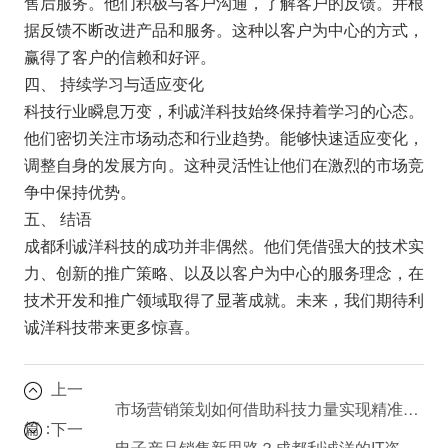
售后服务。他们积极与客户沟通，了解客户的反馈。并根
据反馈不断改进产品和服务。这种以客户为中心的方式，
赢得了客户的信赖和好评。
四、 持续学习与适应变化
科技行业瞬息万变，利诚洋科技始终保持着学习的心态。
他们密切关注市场动态和行业趋势。能够快速适应变化，
调整自身的发展方向。这种灵活性让他们在激烈的市场竞
争中保持优势。
五、 结语
成都利诚洋科技的成功并非偶然。他们凭借强大的技术实
力、创新的推广策略、以及以客户为中心的服务理念，在
技术开发和推广领域取得了显著成就。未来，我们期待利
诚洋科技带来更多惊喜。
上一
市场营销策划如何借助科技力量实现精准触达？
篇：
下一
电子产品销售新思路？成都利诚洋的IT咨询服务带你飞！