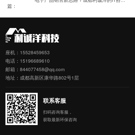
篇：
座机：15528459653
电话：15196689610
邮箱：844077458@qq.com
地址：成都高新区康华路802号1层
联系客服
扫码咨询客服，
获取最新环保咨询