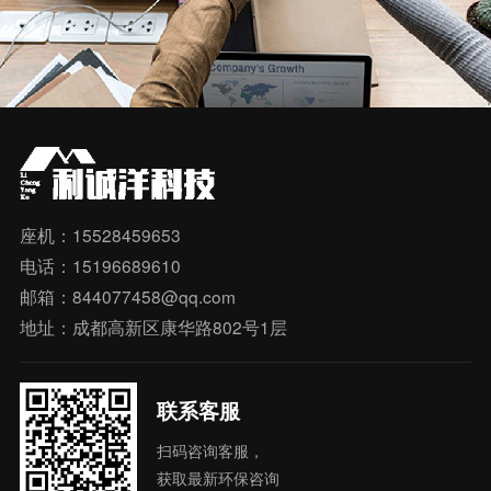
座机：15528459653
电话：15196689610
邮箱：844077458@qq.com
地址：成都高新区康华路802号1层
联系客服
扫码咨询客服，
获取最新环保咨询